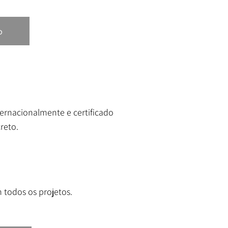
o
rnacionalmente e certificado
reto.
 todos os projetos.