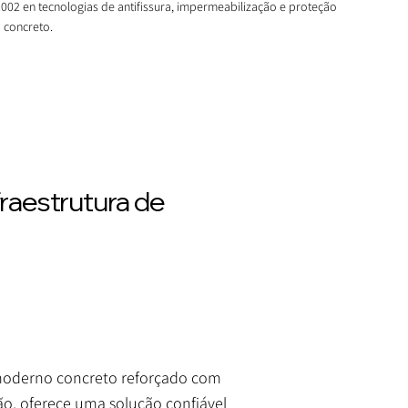
2002 en tecnologias de antifissura, impermeabilização e proteção
 concreto.
fraestrutura de
 moderno concreto reforçado com
ção, oferece uma solução confiável