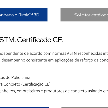
nheça o Rimix™ 3D
Solicitar catálog
TM. Certificado CE.
 independente de acordo com normas ASTM reconhecidas inte
o desempenho consistente em aplicações de reforço de conc
as de Poliolefina
a Concreto (Certificação CE)
nheiros, empreiteiros e produtores de concreto usinado em