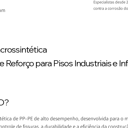
Especialistas desde 
contra a corrosão do
com
crossintética
Reforço para Pisos Industriais e In
3D?
ntética de PP–PE de alto desempenho, desenvolvida para o
ontrole de fissuras, a durabilidade e a eficiência da constru