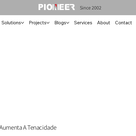
Since 2002
Solutions
Projects
Blogs
Services
About
Contact
, Aumenta A Tenacidade