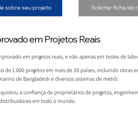
le sobre seu projeto
Solicitar ficha téc
vado em Projetos Reais
rovado em projetos reais, e não apenas em testes de labor
ais de 1.000 projetos em mais de 20 países, incluindo obra
rino de Bangladesh e diversos sistemas de metrô.
tou a confiança de proprietários de projetos, engenheiros
 distribuidores em todo o mundo.