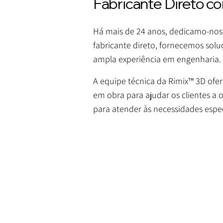
Fabricante Direto c
Há mais de 24 anos, dedicamo-nos 
fabricante direto, fornecemos sol
ampla experiência em engenharia.
A equipe técnica da Rimix™ 3D ofe
em obra para ajudar os clientes 
para atender às necessidades espec