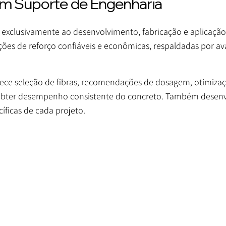
om Suporte de Engenharia
exclusivamente ao desenvolvimento, fabricação e aplicação
uções de reforço confiáveis e econômicas, respaldadas por 
rece seleção de fibras, recomendações de dosagem, otimizaç
a obter desempenho consistente do concreto. Também desen
íficas de cada projeto.