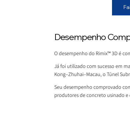
Fa
Desempenho Compro
O desempenho do Rimix™ 3D é comp
Já foi utilizado com sucesso em m
Kong–Zhuhai–Macau, o Túnel Subma
Seu desempenho comprovado conquis
produtores de concreto usinado e