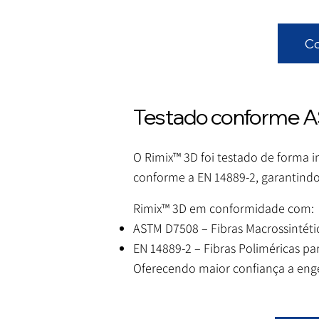
Co
Testado conforme AS
O Rimix™ 3D foi testado de forma
conforme a EN 14889-2, garantind
Rimix™ 3D em conformidade com:
ASTM D7508 – Fibras Macrossintétic
EN 14889-2 – Fibras Poliméricas par
Oferecendo maior confiança a enge