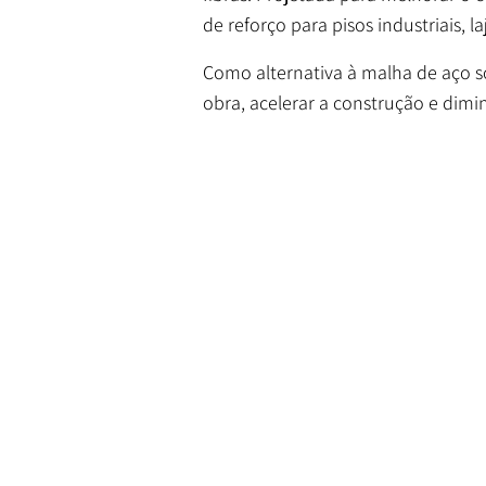
de reforço para pisos industriais, l
Como alternativa à malha de aço so
obra, acelerar a construção e dimin